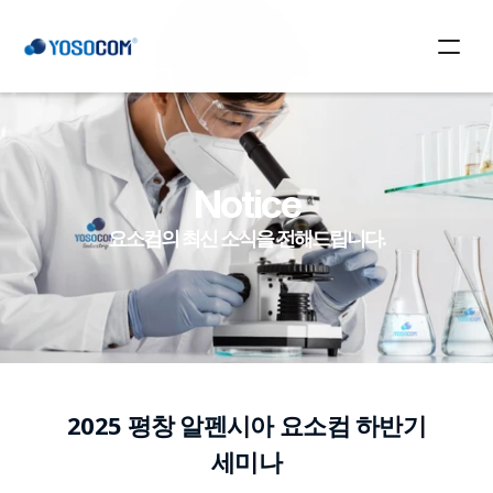
About Us
About Us
Yosocom
Yosocom
Product
Notice
Product
Notice
요소컴의 최신 소식을 전해드립니다.
Notice
문의하기
2025 평창 알펜시아 요소컴 하반기
세미나