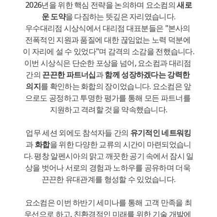
2026년을 위한 핵심 전략을 논의하며 요소컴의 
새로
운 도약
을 다짐하는 뜻깊은 자리였습니다.
우수대리점 시상식에서 대리점 대표분들은 "본사의 
전폭적인 지원과 품질에 대한 끊임없는 노력 덕분에 
이 자리에 설 수 있었다"며 감격의 소감을 전했습니다.
이번 시상식은 단순한 포상을 넘어, 요소컴과 대리점 
간의 
끈끈한 파트너십
과 
함께 성장하겠다는 강력한 
의지
를 확인하는 화합의 장이었습니다. 요소컴은 앞
으로도 공정하고 투명한 평가를 통해 모든 파트너를 
지원하고 격려할 것을 약속했습니다.
업무 세션 외에도 참석자들 간의 
유기적인 네트워킹
과 
화합
을 위한 다양한 교류의 시간이 마련되었습니
다. 평창 알펜시아의 맑고 깨끗한 공기 속에서 잠시 일
상을 벗어나 서로의 경험과 노하우를 공유하며 더욱 
끈끈한 유대관계를 형성할 수 있었습니다.
요소컴은 이번 하반기 세미나를 통해 고객 만족을 최
우선으로 하고, 친환경적인 미래를 위한 기술 개발에 