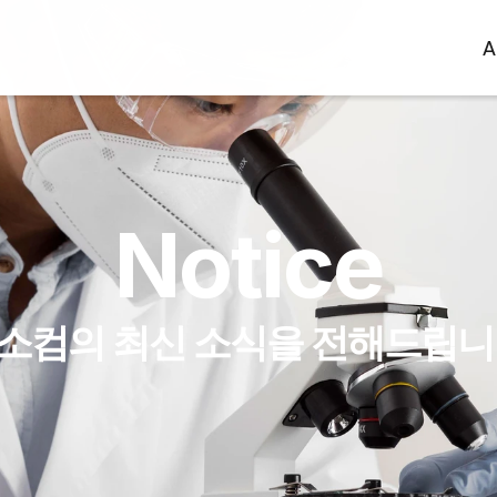
A
A
Notice
소컴의 최신 소식을 전해드립니